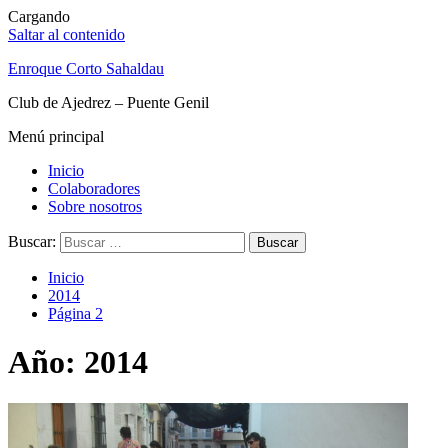
Cargando
Saltar al contenido
Enroque Corto Sahaldau
Club de Ajedrez – Puente Genil
Menú principal
Inicio
Colaboradores
Sobre nosotros
Buscar:
Inicio
2014
Página 2
Año: 2014