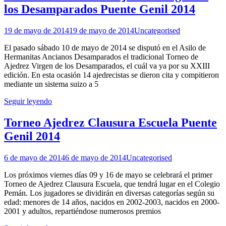
los Desamparados Puente Genil 2014
19 de mayo de 2014
19 de mayo de 2014
Uncategorised
El pasado sábado 10 de mayo de 2014 se disputó en el Asilo de
Hermanitas Ancianos Desamparados el tradicional Torneo de
Ajedrez Virgen de los Desamparados, el cuál va ya por su XXIII
edición. En esta ocasión 14 ajedrecistas se dieron cita y compitieron
mediante un sistema suizo a 5
Seguir leyendo
Torneo Ajedrez Clausura Escuela Puente
Genil 2014
6 de mayo de 2014
6 de mayo de 2014
Uncategorised
Los próximos viernes días 09 y 16 de mayo se celebrará el primer
Torneo de Ajedrez Clausura Escuela, que tendrá lugar en el Colegio
Pemán. Los jugadores se dividirán en diversas categorías según su
edad: menores de 14 años, nacidos en 2002-2003, nacidos en 2000-
2001 y adultos, repartiéndose numerosos premios