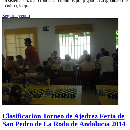
un sistema suizo a 5 rondas a 5 minutos por jugador. La igualdad fue
máxima, lo que
Seguir leyendo
Clasificación Torneo de Ajedrez Feria de
San Pedro de La Roda de Andalucía 2014