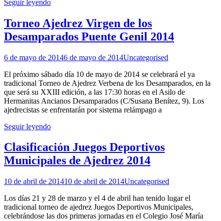
Seguir leyendo
Torneo Ajedrez Virgen de los
Desamparados Puente Genil 2014
6 de mayo de 2014
6 de mayo de 2014
Uncategorised
El próximo sábado día 10 de mayo de 2014 se celebrará el ya
tradicional Torneo de Ajedrez Verbena de los Desamparados, en la
que será su XXIII edición, a las 17:30 horas en el Asilo de
Hermanitas Ancianos Desamparados (C/Susana Benítez, 9). Los
ajedrecistas se enfrentarán por sistema relámpago a
Seguir leyendo
Clasificación Juegos Deportivos
Municipales de Ajedrez 2014
10 de abril de 2014
10 de abril de 2014
Uncategorised
Los días 21 y 28 de marzo y el 4 de abril han tenido lugar el
tradicional torneo de ajedrez Juegos Deportivos Municipales,
celebrándose las dos primeras jornadas en el Colegio José María