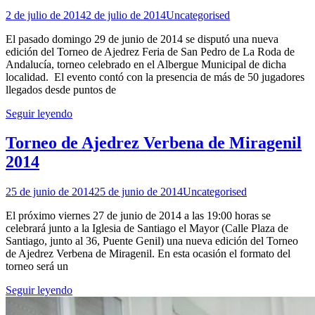
2 de julio de 2014
2 de julio de 2014
Uncategorised
El pasado domingo 29 de junio de 2014 se disputó una nueva
edición del Torneo de Ajedrez Feria de San Pedro de La Roda de
Andalucía, torneo celebrado en el Albergue Municipal de dicha
localidad. El evento contó con la presencia de más de 50 jugadores
llegados desde puntos de
Seguir leyendo
Torneo de Ajedrez Verbena de Miragenil
2014
25 de junio de 2014
25 de junio de 2014
Uncategorised
El próximo viernes 27 de junio de 2014 a las 19:00 horas se
celebrará junto a la Iglesia de Santiago el Mayor (Calle Plaza de
Santiago, junto al 36, Puente Genil) una nueva edición del Torneo
de Ajedrez Verbena de Miragenil. En esta ocasión el formato del
torneo será un
Seguir leyendo