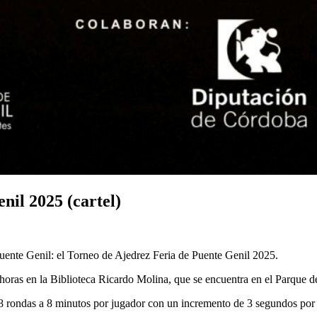
nil 2025 (cartel)
uente Genil: el Torneo de Ajedrez Feria de Puente Genil 2025.
0 horas en la Biblioteca Ricardo Molina, que se encuentra en el Parque d
e 8 rondas a 8 minutos por jugador con un incremento de 3 segundos por