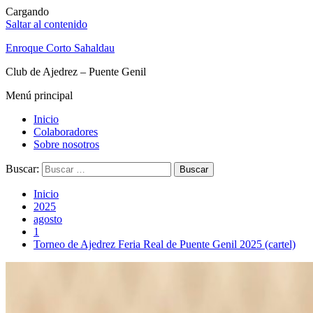
Cargando
Saltar al contenido
Enroque Corto Sahaldau
Club de Ajedrez – Puente Genil
Menú principal
Inicio
Colaboradores
Sobre nosotros
Buscar:
Inicio
2025
agosto
1
Torneo de Ajedrez Feria Real de Puente Genil 2025 (cartel)