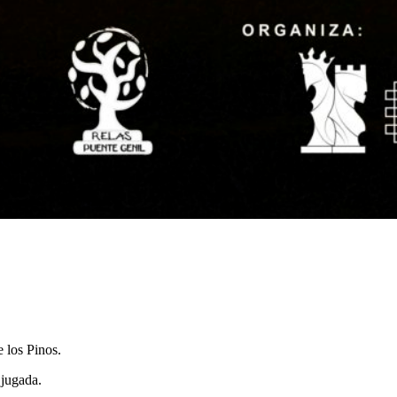
e los Pinos.
 jugada.