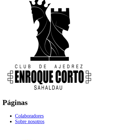
Páginas
Colaboradores
Sobre nosotros