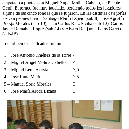
empatado a puntos con Miguel Ángel Molina Cabello, de Puente
Genil. El torneo fue muy igualado, perdiendo todos los jugadores
alguna de las cinco rondas que se jugaron. En las distintas categorías
los campeones fueron Santiago Marín Espejo (sub-8), José Agustín
Priego Morales (sub-10), Juan Carlos Ruiz Sicilia (sub-12), Carlos
Javier Bernabeu López (sub-14) y Álvaro Benjamín Palos García
(sub-16).
Los primeros clasificados fueron:
1 – José Antonio Jiménez de la Torre
4
2 – Miguel Ángel Molina Cabello
4
3 – Miguel León Acosta
3,5
4 – José Luna Marín
3,5
5 – Manuel Soria Morales
3
6 – José María Aroca Lizana
3