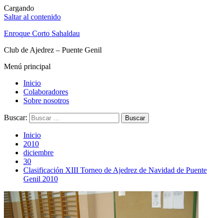
Cargando
Saltar al contenido
Enroque Corto Sahaldau
Club de Ajedrez – Puente Genil
Menú principal
Inicio
Colaboradores
Sobre nosotros
Buscar:
Inicio
2010
diciembre
30
Clasificación XIII Torneo de Ajedrez de Navidad de Puente
Genil 2010