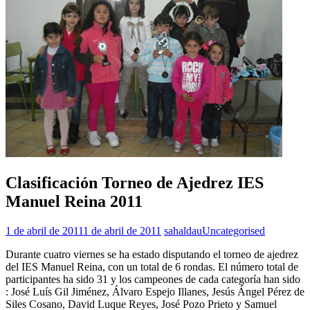
Clasificación Torneo de Ajedrez IES
Manuel Reina 2011
1 de abril de 2011
1 de abril de 2011
sahaldau
Uncategorised
Durante cuatro viernes se ha estado disputando el torneo de ajedrez
del IES Manuel Reina, con un total de 6 rondas. El número total de
participantes ha sido 31 y los campeones de cada categoría han sido
: José Luís Gil Jiménez, Álvaro Espejo Illanes, Jesús Ángel Pérez de
Siles Cosano, David Luque Reyes, José Pozo Prieto y Samuel