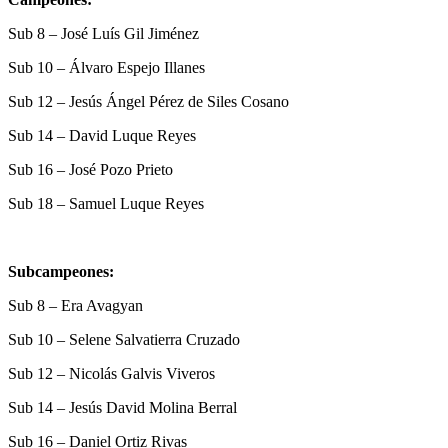
Sub 8
–
José Luís Gil Jiménez
Sub 10
–
Álvaro Espejo Illanes
Sub 12
–
Jesús Ángel Pérez de Siles Cosano
Sub 14
–
David Luque Reyes
Sub 16
–
José Pozo Prieto
Sub 18
–
Samuel Luque Reyes
Subcampeones:
Sub 8
–
Era Avagyan
Sub 10 – Selene Salvatierra Cruzado
Sub 12
–
Nicolás Galvis Viveros
Sub 14 –
Jesús David Molina Berral
Sub 16 – Daniel Ortiz Rivas