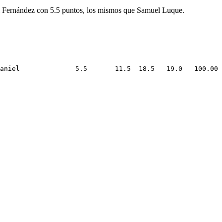
iel Fernández con 5.5 puntos, los mismos que Samuel Luque.
aniel              5.5       11.5  18.5   19.0   100.00 