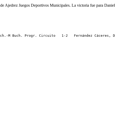
neo de Ajedrez Juegos Deportivos Municipales. La victoria fue para Dan
ch.-M Buch. Progr. Circuito   1-2   Fernández Cáceres, D