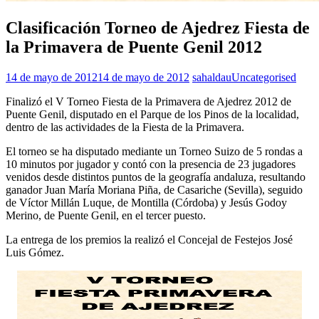
Clasificación Torneo de Ajedrez Fiesta de
la Primavera de Puente Genil 2012
14 de mayo de 2012
14 de mayo de 2012
sahaldau
Uncategorised
Finalizó el V Torneo Fiesta de la Primavera de Ajedrez 2012 de
Puente Genil, disputado en el Parque de los Pinos de la localidad,
dentro de las actividades de la Fiesta de la Primavera.
El torneo se ha disputado mediante un Torneo Suizo de 5 rondas a
10 minutos por jugador y contó con la presencia de 23 jugadores
venidos desde distintos puntos de la geografía andaluza, resultando
ganador Juan María Moriana Piña, de Casariche (Sevilla), seguido
de Víctor Millán Luque, de Montilla (Córdoba) y Jesús Godoy
Merino, de Puente Genil, en el tercer puesto.
La entrega de los premios la realizó el Concejal de Festejos José
Luis Gómez.