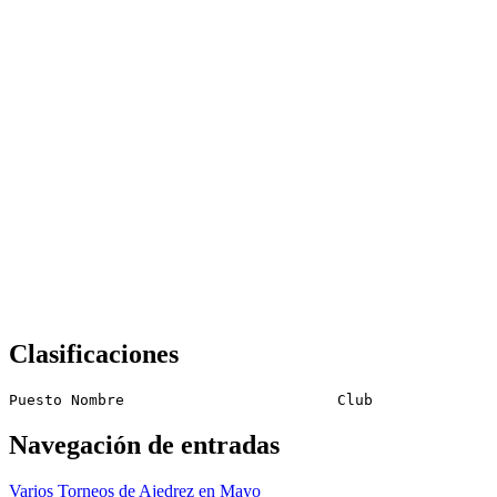
Clasificaciones
Puesto Nombre                        Club              
Navegación de entradas
Varios Torneos de Ajedrez en Mayo