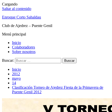
Cargando
Saltar al contenido
Enroque Corto Sahaldau
Club de Ajedrez – Puente Genil
Menú principal
Inicio
Colaboradores
Sobre nosotros
Buscar:
Inicio
2012
mayo
14
Clasificación Torneo de Ajedrez Fiesta de la Primavera de
Puente Genil 2012