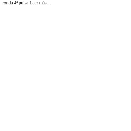
ronda 4ª pulsa Leer más…