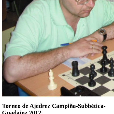
Torneo de Ajedrez Campiña-Subbética-
Guadajoz 2012