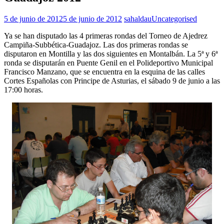
5 de junio de 2012
5 de junio de 2012
sahaldau
Uncategorised
Ya se han disputado las 4 primeras rondas del Torneo de Ajedrez
Campiña-Subbética-Guadajoz. Las dos primeras rondas se
disputaron en Montilla y las dos siguientes en Montalbán. La 5ª y 6ª
ronda se disputarán en Puente Genil en el Polideportivo Municipal
Francisco Manzano, que se encuentra en la esquina de las calles
Cortes Españolas con Principe de Asturias, el sábado 9 de junio a las
17:00 horas.