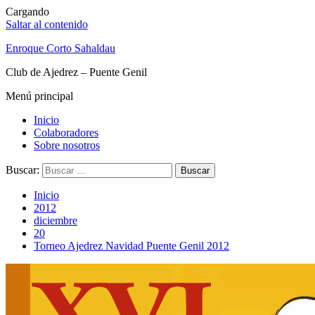
Cargando
Saltar al contenido
Enroque Corto Sahaldau
Club de Ajedrez – Puente Genil
Menú principal
Inicio
Colaboradores
Sobre nosotros
Buscar:
Inicio
2012
diciembre
20
Torneo Ajedrez Navidad Puente Genil 2012