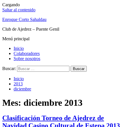
Cargando
Saltar al contenido
Enroque Corto Sahaldau
Club de Ajedrez – Puente Genil
Menú principal
Inicio
Colaboradores
Sobre nosotros
Buscar:
Inicio
2013
diciembre
Mes: diciembre 2013
Clasificación Torneo de Ajedrez de
Navidad Casino Cultural de Estepa 2013