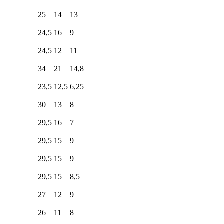
25
14
13
24,5
16
9
24,5
12
11
34
21
14,8
23,5
12,5
6,25
30
13
8
29,5
16
7
29,5
15
9
29,5
15
9
29,5
15
8,5
27
12
9
26
11
8