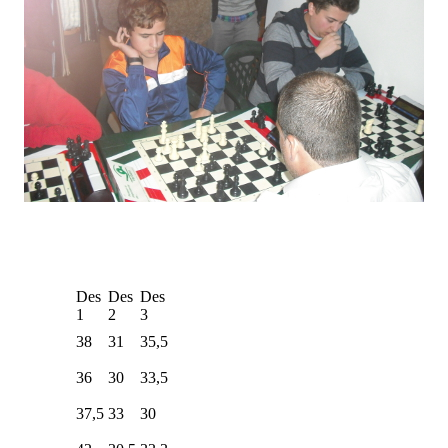
Des
Des
Des
1
2
3
38
31
35,5
36
30
33,5
37,5
33
30