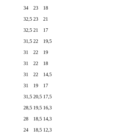
34
23
18
32,5
23
21
32,5
21
17
31,5
22
19,5
31
22
19
31
22
18
31
22
14,5
31
19
17
31,5
20,5
17,5
28,5
19,5
16,3
28
18,5
14,3
24
18,5
12,3