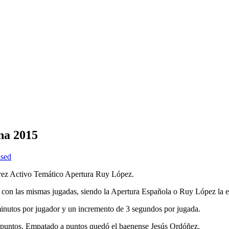
na 2015
ised
drez Activo Temático Apertura Ruy López.
 con las mismas jugadas, siendo la Apertura Española o Ruy López la e
minutos por jugador y un incremento de 3 segundos por jugada.
7 puntos. Empatado a puntos quedó el baenense Jesús Ordóñez.