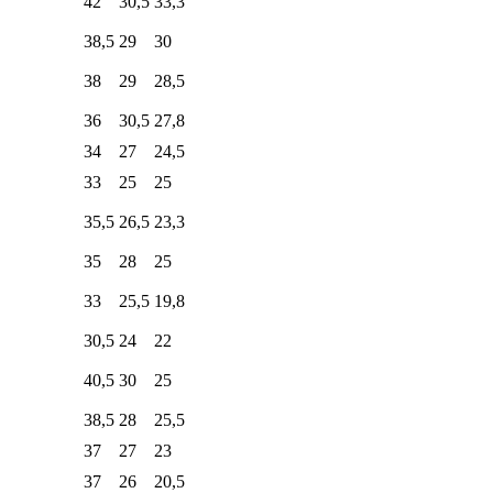
42
30,5
33,3
38,5
29
30
38
29
28,5
36
30,5
27,8
34
27
24,5
33
25
25
35,5
26,5
23,3
35
28
25
33
25,5
19,8
30,5
24
22
40,5
30
25
38,5
28
25,5
37
27
23
37
26
20,5