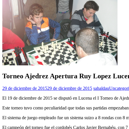
Torneo Ajedrez Apertura Ruy Lopez Luce
29 de diciembre de 2015
29 de diciembre de 2015
sahaldau
Uncategor
El 19 de diciembre de 2015 se disputó en Lucena el I Torneo de Aje
Este torneo tuvo como peculiaridad que todas sus partidas empezaban
El sistema de juego empleado fue un sistema suizo a 8 rondas con 8 
El campeón del torneo fue el cordobés Carlos Javier Bernabéu, con 