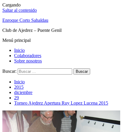
Cargando
Saltar al contenido
Enroque Corto Sahaldau
Club de Ajedrez – Puente Genil
Menú principal
Inicio
Colaboradores
Sobre nosotros
Buscar:
Inicio
2015
diciembre
29
Torneo Ajedrez Apertura Ruy Lopez Lucena 2015