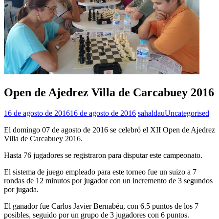
Open de Ajedrez Villa de Carcabuey 2016
16 de agosto de 2016
16 de agosto de 2016
sahaldau
Uncategorised
El domingo 07 de agosto de 2016 se celebró el XII Open de Ajedrez
Villa de Carcabuey 2016.
Hasta 76 jugadores se registraron para disputar este campeonato.
El sistema de juego empleado para este torneo fue un suizo a 7
rondas de 12 minutos por jugador con un incremento de 3 segundos
por jugada.
El ganador fue Carlos Javier Bernabéu, con 6.5 puntos de los 7
posibles, seguido por un grupo de 3 jugadores con 6 puntos.