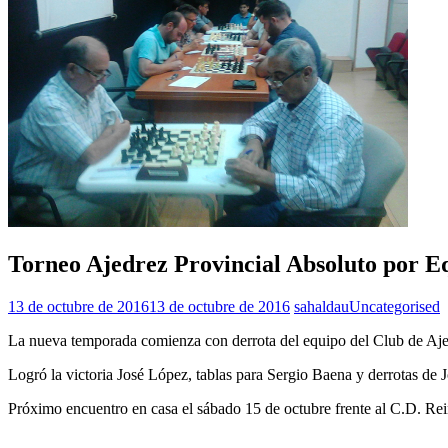
Torneo Ajedrez Provincial Absoluto por E
13 de octubre de 2016
13 de octubre de 2016
sahaldau
Uncategorised
La nueva temporada comienza con derrota del equipo del Club de Ajed
Logró la victoria José López, tablas para Sergio Baena y derrotas de
Próximo encuentro en casa el sábado 15 de octubre frente al C.D. Rei