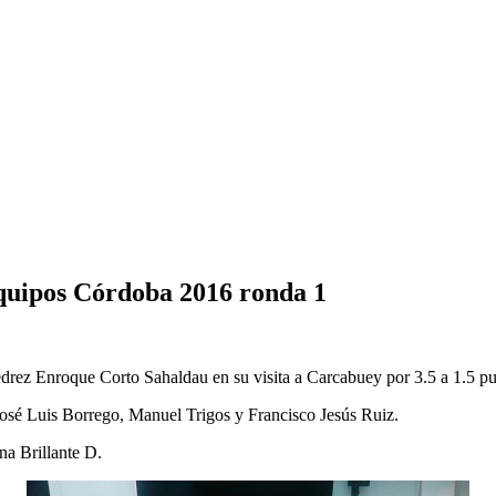
quipos Córdoba 2016 ronda 1
rez Enroque Corto Sahaldau en su visita a Carcabuey por 3.5 a 1.5 pu
 José Luis Borrego, Manuel Trigos y Francisco Jesús Ruiz.
na Brillante D.