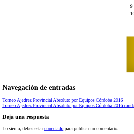
9
1
Navegación de entradas
Torneo Ajedrez Provincial Absoluto por Equipos Córdoba 2016
Torneo Ajedrez Provincial Absoluto por Equipos Córdoba 2016 rond
Deja una respuesta
Lo siento, debes estar
conectado
para publicar un comentario.