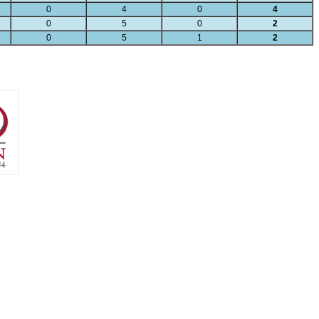
0
4
0
4
0
5
0
2
0
5
1
2