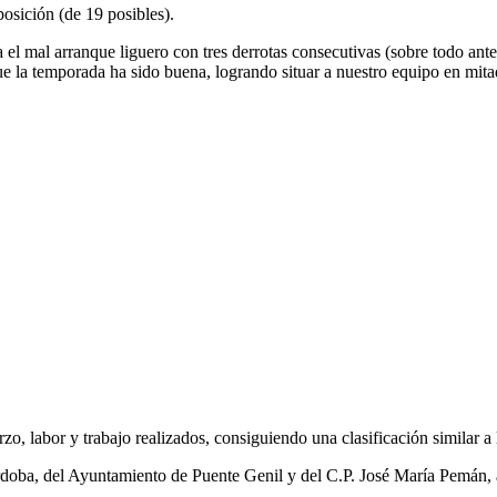
osición (de 19 posibles).
l mal arranque liguero con tres derrotas consecutivas (sobre todo ante 
ue la temporada ha sido buena, logrando situar a nuestro equipo en mitad
zo, labor y trabajo realizados, consiguiendo una clasificación similar a 
oba, del Ayuntamiento de Puente Genil y del C.P. José María Pemán, a