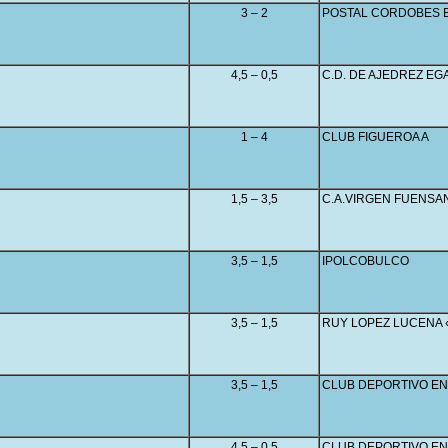
3 – 2
POSTAL CORDOBES 
4,5 – 0,5
C.D. DE AJEDREZ E
1 – 4
CLUB FIGUEROA A
1,5 – 3,5
C.A.VIRGEN FUENSAN
3,5 – 1,5
IPOLCOBULCO
3,5 – 1,5
RUY LOPEZ LUCENA 
3,5 – 1,5
CLUB DEPORTIVO EN
4,5 – 0,5
CLUB DEPORTIVO EN