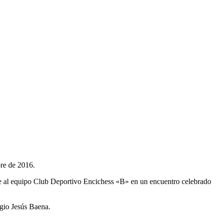
bre de 2016.
te al equipo Club Deportivo Encichess «B» en un encuentro celebrado
rgio Jesús Baena.