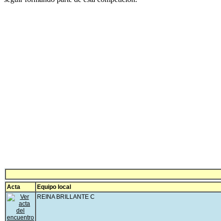
Acta
Equipo local
REINA BRILLANTE C