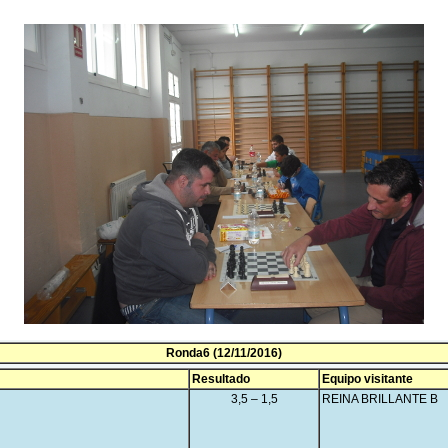
Ronda6 (12/11/2016)
Resultado
Equipo visitante
3,5 – 1,5
REINA BRILLANTE B