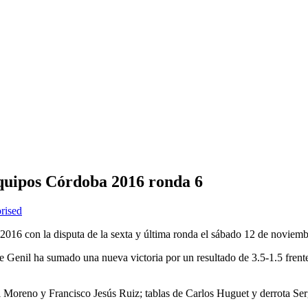
quipos Córdoba 2016 ronda 6
rised
2016 con la disputa de la sexta y última ronda el sábado 12 de noviem
 Genil ha sumado una nueva victoria por un resultado de 3.5-1.5 fren
l Moreno y Francisco Jesús Ruiz; tablas de Carlos Huguet y derrota Se