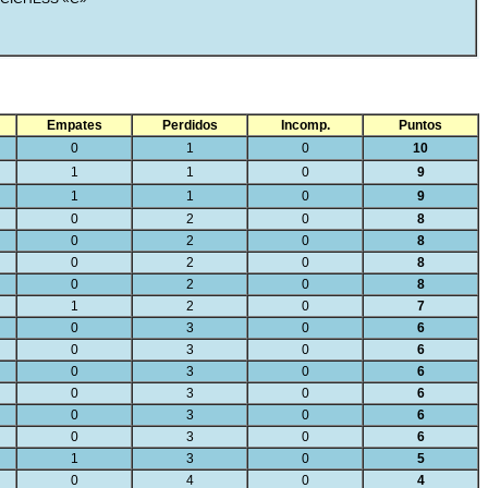
Empates
Perdidos
Incomp.
Puntos
0
1
0
10
1
1
0
9
1
1
0
9
0
2
0
8
0
2
0
8
0
2
0
8
0
2
0
8
1
2
0
7
0
3
0
6
0
3
0
6
0
3
0
6
0
3
0
6
0
3
0
6
0
3
0
6
1
3
0
5
0
4
0
4