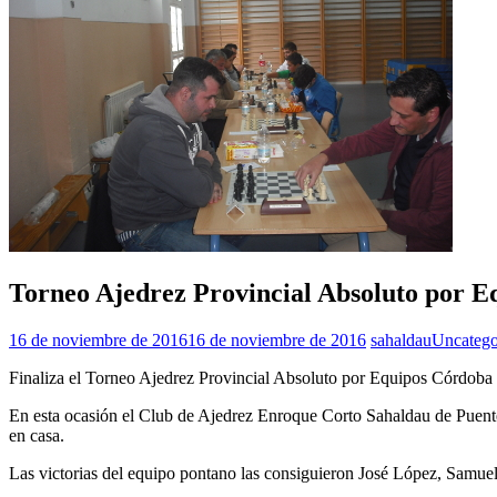
Torneo Ajedrez Provincial Absoluto por E
16 de noviembre de 2016
16 de noviembre de 2016
sahaldau
Uncatego
Finaliza el Torneo Ajedrez Provincial Absoluto por Equipos Córdoba 
En esta ocasión el Club de Ajedrez Enroque Corto Sahaldau de Puente
en casa.
Las victorias del equipo pontano las consiguieron José López, Samue