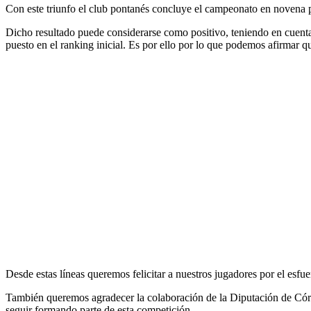
Con este triunfo el club pontanés concluye el campeonato en novena p
Dicho resultado puede considerarse como positivo, teniendo en cuenta e
puesto en el ranking inicial. Es por ello por lo que podemos afirmar q
Desde estas líneas queremos felicitar a nuestros jugadores por el esfuer
También queremos agradecer la colaboración de la Diputación de Córd
seguir formando parte de esta competición.