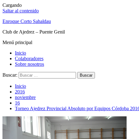
Cargando
Saltar al contenido
Enroque Corto Sahaldau
Club de Ajedrez – Puente Genil
Menú principal
Inicio
Colaboradores
Sobre nosotros
Buscar:
Inicio
2016
noviembre
16
Torneo Ajedrez Provincial Absoluto por Equipos Córdoba 201