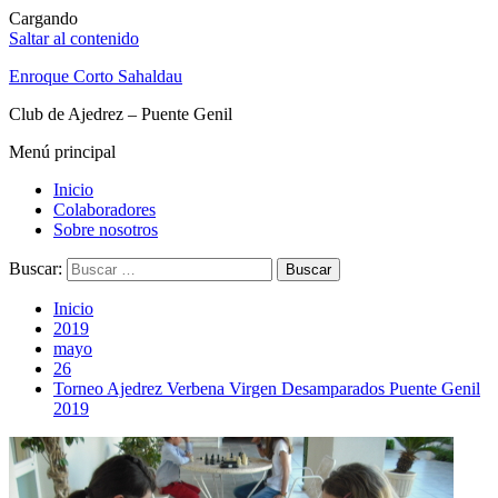
Cargando
Saltar al contenido
Enroque Corto Sahaldau
Club de Ajedrez – Puente Genil
Menú principal
Inicio
Colaboradores
Sobre nosotros
Buscar:
Inicio
2019
mayo
26
Torneo Ajedrez Verbena Virgen Desamparados Puente Genil
2019