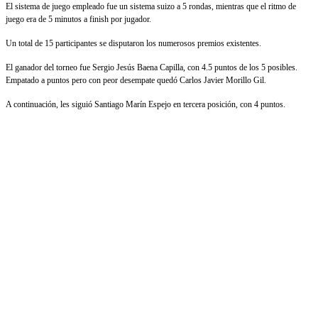
El sistema de juego empleado fue un sistema suizo a 5 rondas, mientras que el ritmo de
juego era de 5 minutos a finish por jugador.
Un total de 15 participantes se disputaron los numerosos premios existentes.
El ganador del torneo fue Sergio Jesús Baena Capilla, con 4.5 puntos de los 5 posibles.
Empatado a puntos pero con peor desempate quedó Carlos Javier Morillo Gil.
A continuación, les siguió Santiago Marín Espejo en tercera posición, con 4 puntos.