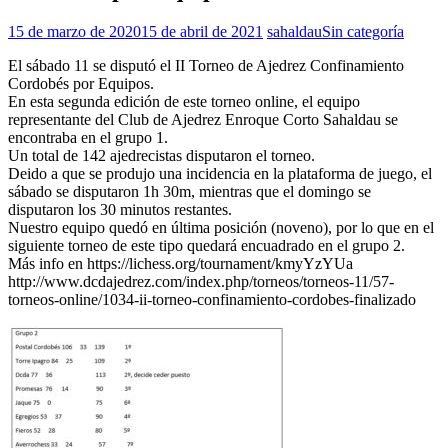
15 de marzo de 2020
15 de abril de 2021
sahaldau
Sin categoría
El sábado 11 se disputó el II Torneo de Ajedrez Confinamiento
Cordobés por Equipos.
En esta segunda edición de este torneo online, el equipo
representante del Club de Ajedrez Enroque Corto Sahaldau se
encontraba en el grupo 1.
Un total de 142 ajedrecistas disputaron el torneo.
Deido a que se produjo una incidencia en la plataforma de juego, el
sábado se disputaron 1h 30m, mientras que el domingo se
disputaron los 30 minutos restantes.
Nuestro equipo quedó en última posición (noveno), por lo que en el
siguiente torneo de este tipo quedará encuadrado en el grupo 2.
Más info en https://lichess.org/tournament/kmyYzYUa
http://www.dcdajedrez.com/index.php/torneos/torneos-11/57-
torneos-online/1034-ii-torneo-confinamiento-cordobes-finalizado