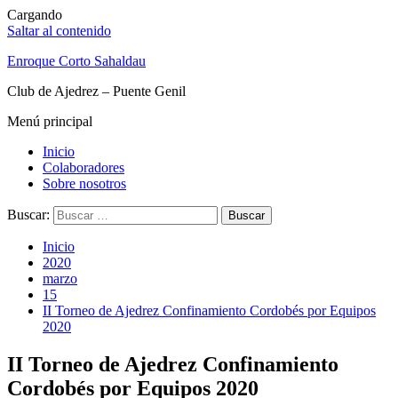
Cargando
Saltar al contenido
Enroque Corto Sahaldau
Club de Ajedrez – Puente Genil
Menú principal
Inicio
Colaboradores
Sobre nosotros
Buscar:
Inicio
2020
marzo
15
II Torneo de Ajedrez Confinamiento Cordobés por Equipos
2020
II Torneo de Ajedrez Confinamiento
Cordobés por Equipos 2020