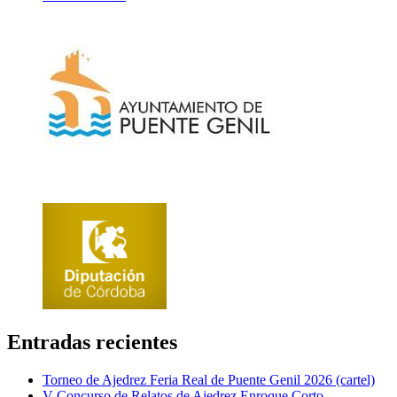
Entradas recientes
Torneo de Ajedrez Feria Real de Puente Genil 2026 (cartel)
V Concurso de Relatos de Ajedrez Enroque Corto –