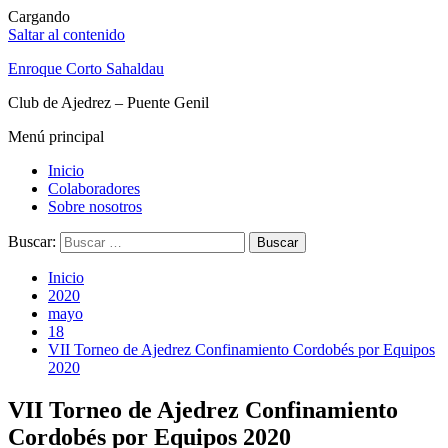
Cargando
Saltar al contenido
Enroque Corto Sahaldau
Club de Ajedrez – Puente Genil
Menú principal
Inicio
Colaboradores
Sobre nosotros
Buscar:
Inicio
2020
mayo
18
VII Torneo de Ajedrez Confinamiento Cordobés por Equipos
2020
VII Torneo de Ajedrez Confinamiento
Cordobés por Equipos 2020