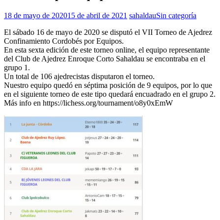
18 de mayo de 2020
15 de abril de 2021
sahaldau
Sin categoría
El sábado 16 de mayo de 2020 se disputó el VII Torneo de Ajedrez
Confinamiento Cordobés por Equipos.
En esta sexta edición de este torneo online, el equipo representante
del Club de Ajedrez Enroque Corto Sahaldau se encontraba en el
grupo 1.
Un total de 106 ajedrecistas disputaron el torneo.
Nuestro equipo quedó en séptima posición de 9 equipos, por lo que
en el siguiente torneo de este tipo quedará encuadrado en el grupo 2.
Más info en https://lichess.org/tournament/o8y0xEmW