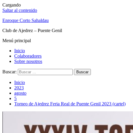
Cargando
Saltar al contenido
Enroque Corto Sahaldau
Club de Ajedrez – Puente Genil
Menú principal
Inicio
Colaboradores
Sobre nosotros
Buscar:
Inicio
2023
agosto
5
Torneo de Ajedrez Feria Real de Puente Genil 2023 (cartel)