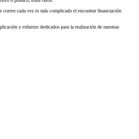
vo o político, entre otros.
ue corren cada vez es más complicado el encontrar financiación
icación y esfuerzo dedicados para la realización de nuestras