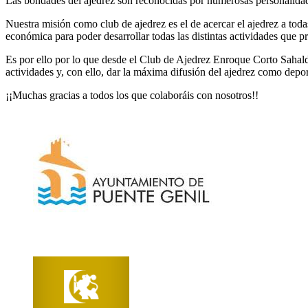
Las bondades del ajedrez son reconocidas por numerosas personalidade
Nuestra misión como club de ajedrez es el de acercar el ajedrez a tod
económica para poder desarrollar todas las distintas actividades que 
Es por ello por lo que desde el Club de Ajedrez Enroque Corto Sahald
actividades y, con ello, dar la máxima difusión del ajedrez como deport
¡¡Muchas gracias a todos los que colaboráis con nosotros!!