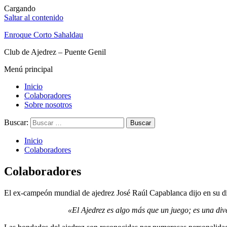
Cargando
Saltar al contenido
Enroque Corto Sahaldau
Club de Ajedrez – Puente Genil
Menú principal
Inicio
Colaboradores
Sobre nosotros
Buscar:
Inicio
Colaboradores
Colaboradores
El ex-campeón mundial de ajedrez José Raúl Capablanca dijo en su día
«El Ajedrez es algo más que un juego; es una dive