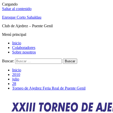
Cargando
Saltar al contenido
Enroque Corto Sahaldau
Club de Ajedrez – Puente Genil
Menú principal
Inicio
Colaboradores
Sobre nosotros
Buscar:
Inicio
2010
julio
28
Torneo de Ajedrez Feria Real de Puente Genil