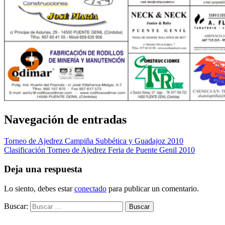
Navegación de entradas
Torneo de Ajedrez Campiña Subbética y Guadajoz 2010
Clasificación Torneo de Ajedrez Feria de Puente Genil 2010
Deja una respuesta
Lo siento, debes estar
conectado
para publicar un comentario.
Buscar: