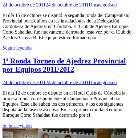
24 de octubre de 2011
24 de octubre de 2011
Uncategorised
El día 15 de octubre se disputó la segunda ronda del Campeonato
Provincial por Equipos en las instalaciones de la Delegación
Cordobesa de Ajedrez, en Córdoba. El Club de Ajedrez Enroque
Corto Sahaldau fue nuevamente derrotado, esta vez por el Club de
Ajedrez Caissa B. El equipo estuvo formado por
Seguir leyendo
1ª Ronda Torneo de Ajedrez Provincial
por Equipos 2011/2012
24 de octubre de 2011
24 de octubre de 2011
Uncategorised
El día 12 de octubre se disputó en el Hotel Oasis de Córdoba la
primera ronda correspondiente al Campeonato Provincial por
Equipos. Este año suben los dos primeros, y los dos siguientes
disputarán la fase de ascenso. En esta primera ronda el equipo
Enroque Corto Sahaldau fue derrotado por el
Seguir leyendo