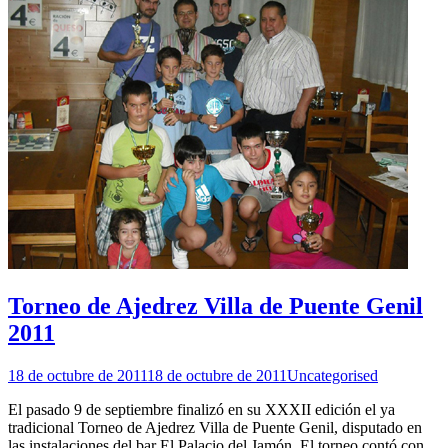
Torneo de Ajedrez Villa de Puente Genil
2011
18 de octubre de 2011
18 de octubre de 2011
Uncategorised
El pasado 9 de septiembre finalizó en su XXXII edición el ya
tradicional Torneo de Ajedrez Villa de Puente Genil, disputado en
las instalaciones del bar El Palacio del Jamón. El torneo contó con