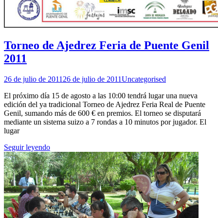
Torneo de Ajedrez Feria de Puente Genil
2011
26 de julio de 2011
26 de julio de 2011
Uncategorised
El próximo día 15 de agosto a las 10:00 tendrá lugar una nueva
edición del ya tradicional Torneo de Ajedrez Feria Real de Puente
Genil, sumando más de 600 € en premios. El torneo se disputará
mediante un sistema suizo a 7 rondas a 10 minutos por jugador. El
lugar
Seguir leyendo