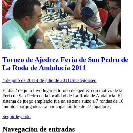
Torneo de Ajedrez Feria de San Pedro de
La Roda de Andalucía 2011
4 de julio de 2011
4 de julio de 2011
Uncategorised
El día 2 de julio tuvo lugar el torneo de ajedrez con motivo de la
Feria de San Pedro en la localidad de La Roda de Andalucía. El
sistema de juego empleado fue un sistema suizo a 7 rondas de 10
minutos por jugador. La participación fue de 27 jugadores,
Seguir leyendo
Navegación de entradas