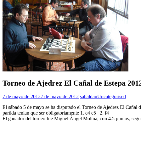
Torneo de Ajedrez El Cañal de Estepa 201
7 de mayo de 2012
7 de mayo de 2012
sahaldau
Uncategorised
El sábado 5 de mayo se ha disputado el Torneo de Ajedrez El Cañal d
partida tenían que ser obligatoriamente 1. e4 e5 2. f4
El ganador del torneo fue Miguel Ángel Molina, con 4.5 puntos, segu