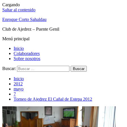
Cargando
Saltar al contenido
Enroque Corto Sahaldau
Club de Ajedrez – Puente Genil
Menú principal
Inicio
Colaboradores
Sobre nosotros
Buscar:
Inicio
2012
mayo
7
Torneo de Ajedrez El Cañal de Estepa 2012