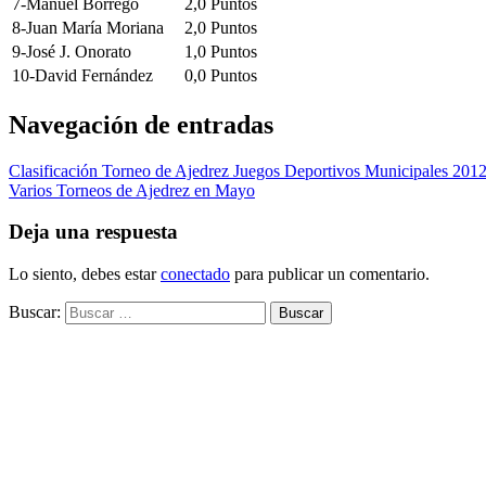
7-Manuel Borrego
2,0 Puntos
8-Juan María Moriana
2,0 Puntos
9-José J. Onorato
1,0 Puntos
10-David Fernández
0,0 Puntos
Navegación de entradas
Clasificación Torneo de Ajedrez Juegos Deportivos Municipales 201
Varios Torneos de Ajedrez en Mayo
Deja una respuesta
Lo siento, debes estar
conectado
para publicar un comentario.
Buscar: