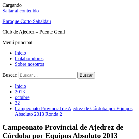
Cargando
Saltar al contenido
Enroque Corto Sahaldau
Club de Ajedrez – Puente Genil
Menú principal
Inicio
Colaboradores
Sobre nosotros
Buscar:
Inicio
2013
octubre
22
Campeonato Provincial de Ajedrez de Córdoba por Equipos
Absoluto 2013 Ronda 2
Campeonato Provincial de Ajedrez de
Córdoba por Equipos Absoluto 2013