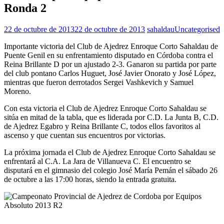
Ronda 2
22 de octubre de 2013
22 de octubre de 2013
sahaldau
Uncategorised
Importante victoria del Club de Ajedrez Enroque Corto Sahaldau de
Puente Genil en su enfrentamiento disputado en Córdoba contra el
Reina Brillante D por un ajustado 2-3. Ganaron su partida por parte
del club pontano Carlos Huguet, José Javier Onorato y José López,
mientras que fueron derrotados Sergei Vashkevich y Samuel
Moreno.
Con esta victoria el Club de Ajedrez Enroque Corto Sahaldau se
sitúa en mitad de la tabla, que es liderada por C.D. La Junta B, C.D.
de Ajedrez Egabro y Reina Brillante C, todos ellos favoritos al
ascenso y que cuentan sus encuentros por victorias.
La próxima jornada el Club de Ajedrez Enroque Corto Sahaldau se
enfrentará al C.A. La Jara de Villanueva C. El encuentro se
disputará en el gimnasio del colegio José María Pemán el sábado 26
de octubre a las 17:00 horas, siendo la entrada gratuita.