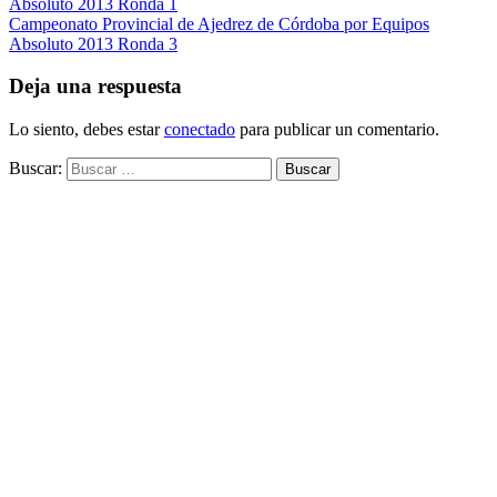
Absoluto 2013 Ronda 1
Campeonato Provincial de Ajedrez de Córdoba por Equipos
Absoluto 2013 Ronda 3
Deja una respuesta
Lo siento, debes estar
conectado
para publicar un comentario.
Buscar: