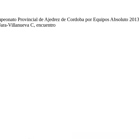
Campeonato Provincial de Ajedrez de Cordoba por Equipos Absoluto 201
 Jara-Villanueva C, encuentro