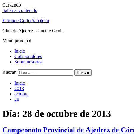
Cargando
Saltar al contenido
Enroque Corto Sahaldau
Club de Ajedrez – Puente Genil
Menú principal
Inicio
Colaboradores
Sobre nosotros
Buscar:
Inicio
2013
octubre
28
Día: 28 de octubre de 2013
Campeonato Provincial de Ajedrez de Cór