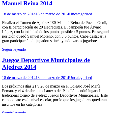
Manuel Reina 2014
18 de marzo de 2014
18 de marzo de 2014
Uncategorised
Finalizó el Torneo de Ajedrez IES Manuel Reina de Puente Genil,
con la participación de 20 ajedrecistas. El campeón fue Álvaro
López, con la totalidad de los puntos posibles: 5 puntos. En segunda
posición quedó Samuel Moreno, con 3.5 puntos. Cabe destacar la
gran participación de jugadores, incluyendo varios jugadores
Seguir leyendo
Juegos Deportivos Municipales de
Ajedrez 2014
18 de marzo de 2014
18 de marzo de 2014
Uncategorised
Los próximos días 21 y 28 de marzo en el Colegio José María
Pemán, y el 4 de abril en el anexo del Pabellón tendrá lugar el
tradicional torneo de ajedrez Juegos Deportivos Municipales. Este
campeonato es de nivel escolar, por lo que los jugadores quedarán
inscritos en las categorías
Seguir leyendo