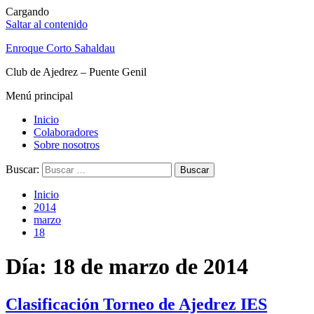
Cargando
Saltar al contenido
Enroque Corto Sahaldau
Club de Ajedrez – Puente Genil
Menú principal
Inicio
Colaboradores
Sobre nosotros
Buscar:
Inicio
2014
marzo
18
Día: 18 de marzo de 2014
Clasificación Torneo de Ajedrez IES