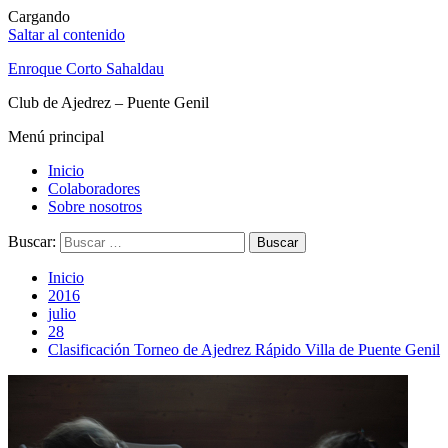
Cargando
Saltar al contenido
Enroque Corto Sahaldau
Club de Ajedrez – Puente Genil
Menú principal
Inicio
Colaboradores
Sobre nosotros
Buscar:
Inicio
2016
julio
28
Clasificación Torneo de Ajedrez Rápido Villa de Puente Genil