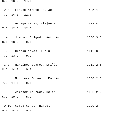
8.5 13.5 14.0
2-3 Lozano Arroyo, Rafael 1565 4
7.5 14.0 12.0
Ortega Navas, Alejandro 1011 4
7.0 12.5 12.0
4 Jiménez Delgado, Antonio 1000 3.5
8.0 13.5 9.0
5 Ortega Navas, Lucia 1012 3
7.0 13.0 9.0
6-8 Martínez Suarez, Emilio 1012 2.5
8.5 14.0 9.0
Martínez Carmona, Emilio 1000 2.5
7.5 14.0 9.0
Jiménez Cruzado, Helen 1000 2.5
6.0 10.0 5.0
9-10 Cejas Cejas, Rafael 1100 2
9.0 14.0 9.0