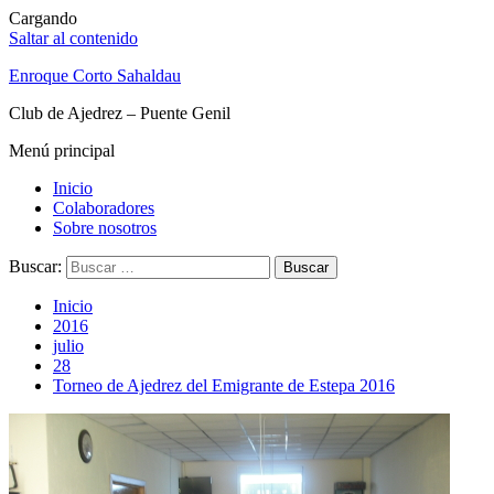
Cargando
Saltar al contenido
Enroque Corto Sahaldau
Club de Ajedrez – Puente Genil
Menú principal
Inicio
Colaboradores
Sobre nosotros
Buscar:
Inicio
2016
julio
28
Torneo de Ajedrez del Emigrante de Estepa 2016