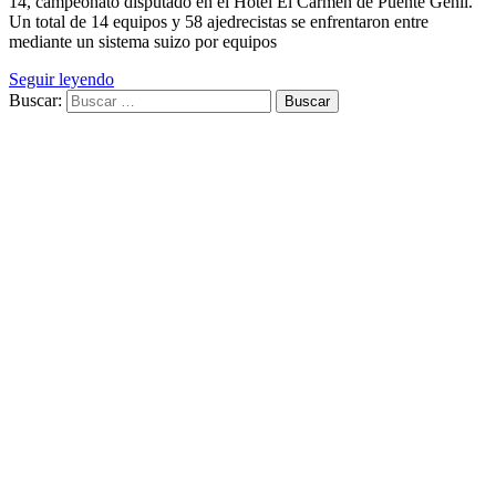
14, campeonato disputado en el Hotel El Carmen de Puente Genil.
Un total de 14 equipos y 58 ajedrecistas se enfrentaron entre
mediante un sistema suizo por equipos
Seguir leyendo
Buscar: