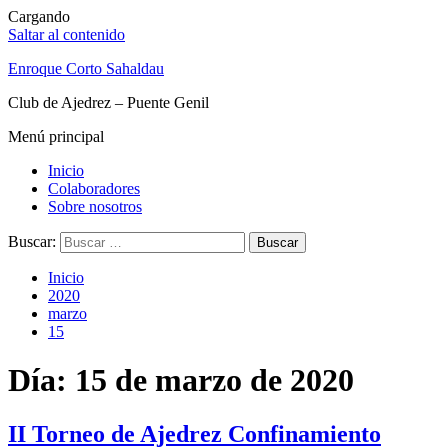
Cargando
Saltar al contenido
Enroque Corto Sahaldau
Club de Ajedrez – Puente Genil
Menú principal
Inicio
Colaboradores
Sobre nosotros
Buscar:
Inicio
2020
marzo
15
Día: 15 de marzo de 2020
II Torneo de Ajedrez Confinamiento