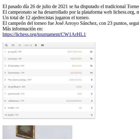
El pasado día 26 de julio de 2021 se ha disputado el tradicional Tor
El campeonato se ha desarrollado por la plataforma web lichess.org, 
Un total de 12 ajedrecistas jugaron el torneo.
El campeón del torneo fue José Arroyo Sánchez, con 23 puntos, segu
Más información en:
https://lichess.org/tournament/CW1ArHL1