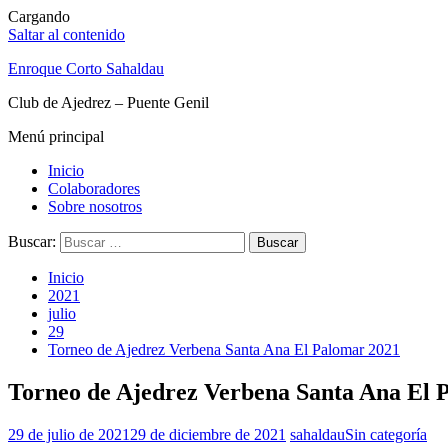
Cargando
Saltar al contenido
Enroque Corto Sahaldau
Club de Ajedrez – Puente Genil
Menú principal
Inicio
Colaboradores
Sobre nosotros
Buscar:
Inicio
2021
julio
29
Torneo de Ajedrez Verbena Santa Ana El Palomar 2021
Torneo de Ajedrez Verbena Santa Ana El 
29 de julio de 2021
29 de diciembre de 2021
sahaldau
Sin categoría