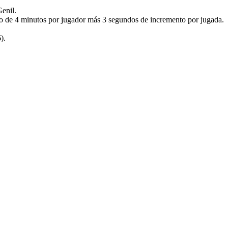
Genil.
tmo de 4 minutos por jugador más 3 segundos de incremento por jugada.
).