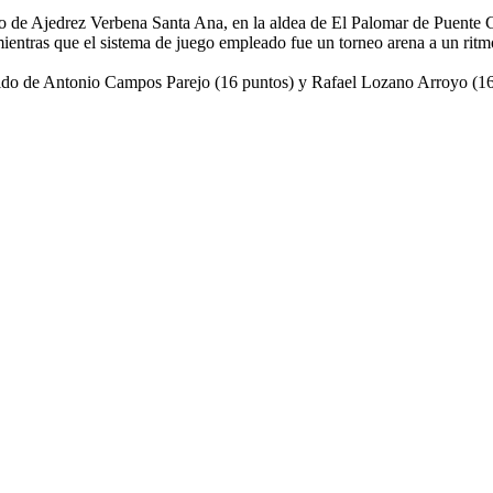
neo de Ajedrez Verbena Santa Ana, en la aldea de El Palomar de Puente 
mientras que el sistema de juego empleado fue un torneo arena a un ri
ido de Antonio Campos Parejo (16 puntos) y Rafael Lozano Arroyo (16