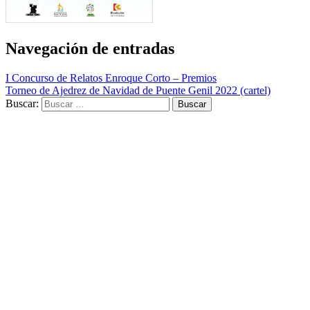
Navegación de entradas
I Concurso de Relatos Enroque Corto – Premios
Torneo de Ajedrez de Navidad de Puente Genil 2022 (cartel)
Buscar: