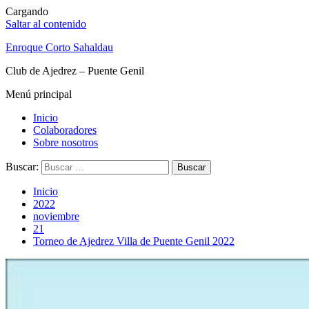
Cargando
Saltar al contenido
Enroque Corto Sahaldau
Club de Ajedrez – Puente Genil
Menú principal
Inicio
Colaboradores
Sobre nosotros
Buscar:
Inicio
2022
noviembre
21
Torneo de Ajedrez Villa de Puente Genil 2022