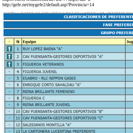
http://gefe.net/mygefe2/default.asp?Provincia=14