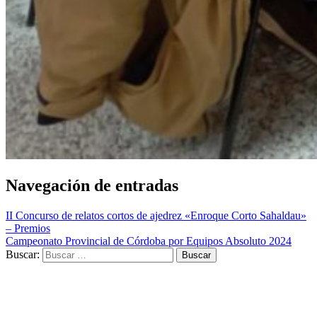
Navegación de entradas
II Concurso de relatos cortos de ajedrez «Enroque Corto Sahaldau»
– Premios
Campeonato Provincial de Córdoba por Equipos Absoluto 2024
Buscar: