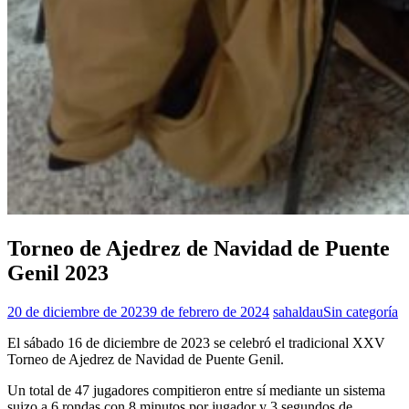
Torneo de Ajedrez de Navidad de Puente
Genil 2023
20 de diciembre de 2023
9 de febrero de 2024
sahaldau
Sin categoría
El sábado 16 de diciembre de 2023 se celebró el tradicional XXV
Torneo de Ajedrez de Navidad de Puente Genil.
Un total de 47 jugadores compitieron entre sí mediante un sistema
suizo a 6 rondas con 8 minutos por jugador y 3 segundos de