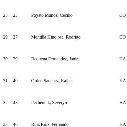
28
23
Poyato Muñoz, Cecilio
CO
29
27
Montilla Hinojosa, Rodrigo
CO
30
29
Requena Fernandez, Janira
HA
31
40
Orden Sanchez, Rafael
HA
32
43
Pecheniuk, Severyn
HA
33
46
Ruiz Ruiz, Fernando
HA