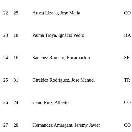
22
25
Aroca Lizana, Jose Maria
CO
23
18
Palma Troya, Ignacio Pedro
HA
24
16
Sanchez Romero, Encarnacion
SE
25
31
Giraldez Rodriguez, Jose Manuel
TR
26
24
Cano Ruiz, Alberto
CO
27
28
Hernandez Amargant, Jeremy Javier
CO