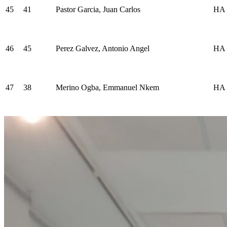
45
41
Pastor Garcia, Juan Carlos
HA
46
45
Perez Galvez, Antonio Angel
HA
47
38
Merino Ogba, Emmanuel Nkem
HA