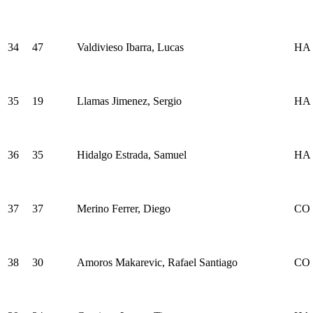
34
47
Valdivieso Ibarra, Lucas
HA
35
19
Llamas Jimenez, Sergio
HA
36
35
Hidalgo Estrada, Samuel
HA
37
37
Merino Ferrer, Diego
CO
38
30
Amoros Makarevic, Rafael Santiago
CO