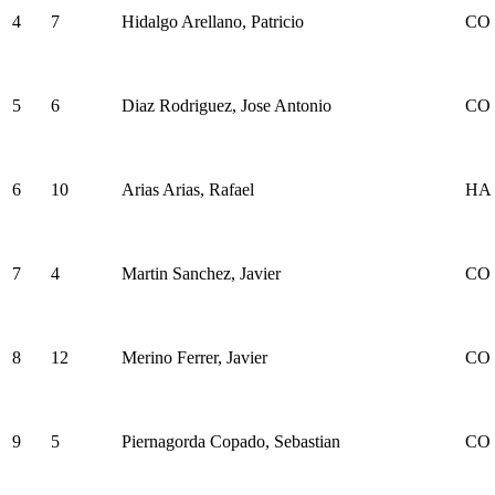
4
7
Hidalgo Arellano, Patricio
CO
5
6
Diaz Rodriguez, Jose Antonio
CO
6
10
Arias Arias, Rafael
HA
7
4
Martin Sanchez, Javier
CO
8
12
Merino Ferrer, Javier
CO
9
5
Piernagorda Copado, Sebastian
CO