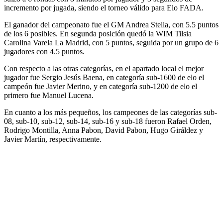
incremento por jugada, siendo el torneo válido para Elo FADA.
El ganador del campeonato fue el GM Andrea Stella, con 5.5 puntos
de los 6 posibles. En segunda posición quedó la WIM Tilsia
Carolina Varela La Madrid, con 5 puntos, seguida por un grupo de 6
jugadores con 4.5 puntos.
Con respecto a las otras categorías, en el apartado local el mejor
jugador fue Sergio Jesús Baena, en categoría sub-1600 de elo el
campeón fue Javier Merino, y en categoría sub-1200 de elo el
primero fue Manuel Lucena.
En cuanto a los más pequeños, los campeones de las categorías sub-
08, sub-10, sub-12, sub-14, sub-16 y sub-18 fueron Rafael Orden,
Rodrigo Montilla, Anna Pabon, David Pabon, Hugo Giráldez y
Javier Martín, respectivamente.