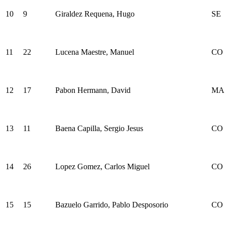
10
9
Giraldez Requena, Hugo
SE
11
22
Lucena Maestre, Manuel
CO
12
17
Pabon Hermann, David
MA
13
11
Baena Capilla, Sergio Jesus
CO
14
26
Lopez Gomez, Carlos Miguel
CO
15
15
Bazuelo Garrido, Pablo Desposorio
CO