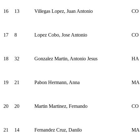
16
13
Villegas Lopez, Juan Antonio
CO
17
8
Lopez Cobo, Jose Antonio
CO
18
32
Gonzalez Martin, Antonio Jesus
HA
19
21
Pabon Hermann, Anna
MA
20
20
Martin Martinez, Fernando
CO
21
14
Fernandez Cruz, Danilo
MA