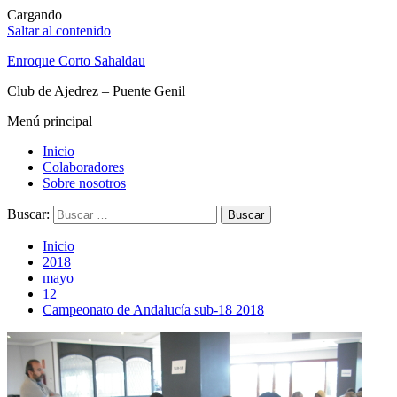
Cargando
Saltar al contenido
Enroque Corto Sahaldau
Club de Ajedrez – Puente Genil
Menú principal
Inicio
Colaboradores
Sobre nosotros
Buscar:
Inicio
2018
mayo
12
Campeonato de Andalucía sub-18 2018