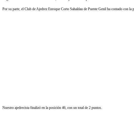
Por su parte, el Club de Ajedrez Enroque Corto Sahaldau de Puente Genil ha contado con la 
Nuestro ajedrecista finalizó en la posición 46, con un total de 2 puntos.