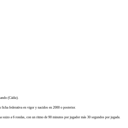
nando (Cádiz).
 ficha federativa en vigor y nacidos en 2000 o posterior.
ma suizo a 6 rondas, con un ritmo de 90 minutos por jugador más 30 segundos por jugada.