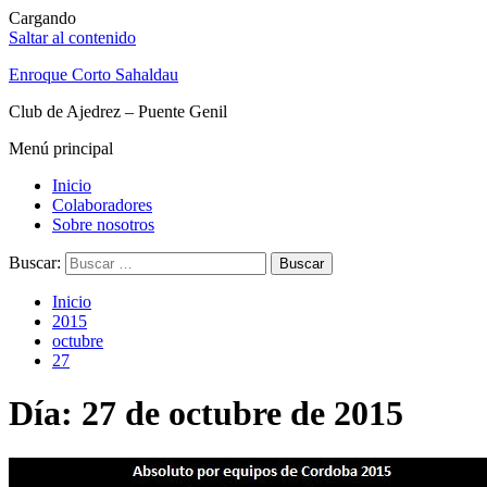
Cargando
Saltar al contenido
Enroque Corto Sahaldau
Club de Ajedrez – Puente Genil
Menú principal
Inicio
Colaboradores
Sobre nosotros
Buscar:
Inicio
2015
octubre
27
Día: 27 de octubre de 2015