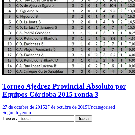
Torneo Ajedrez Provincial Absoluto por
Equipos Córdoba 2015 ronda 3
27 de octubre de 2015
27 de octubre de 2015
Uncategorised
Seguir leyendo
Buscar: