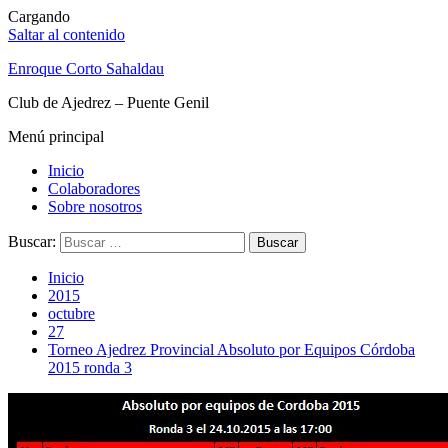
Cargando
Saltar al contenido
Enroque Corto Sahaldau
Club de Ajedrez – Puente Genil
Menú principal
Inicio
Colaboradores
Sobre nosotros
Buscar:
Inicio
2015
octubre
27
Torneo Ajedrez Provincial Absoluto por Equipos Córdoba
2015 ronda 3