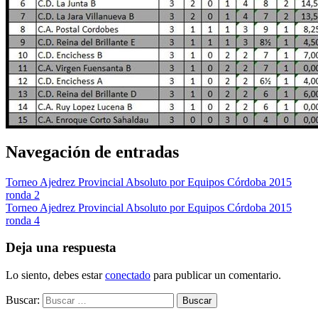
Navegación de entradas
Torneo Ajedrez Provincial Absoluto por Equipos Córdoba 2015
ronda 2
Torneo Ajedrez Provincial Absoluto por Equipos Córdoba 2015
ronda 4
Deja una respuesta
Lo siento, debes estar
conectado
para publicar un comentario.
Buscar: