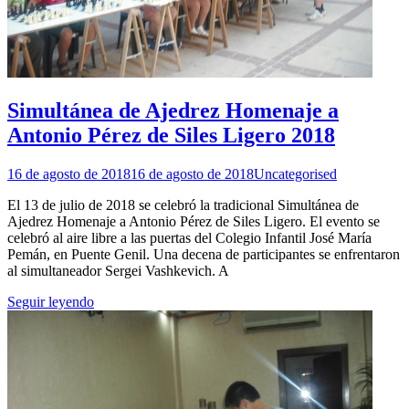
Simultánea de Ajedrez Homenaje a
Antonio Pérez de Siles Ligero 2018
16 de agosto de 2018
16 de agosto de 2018
Uncategorised
El 13 de julio de 2018 se celebró la tradicional Simultánea de
Ajedrez Homenaje a Antonio Pérez de Siles Ligero. El evento se
celebró al aire libre a las puertas del Colegio Infantil José María
Pemán, en Puente Genil. Una decena de participantes se enfrentaron
al simultaneador Sergei Vashkevich. A
Seguir leyendo