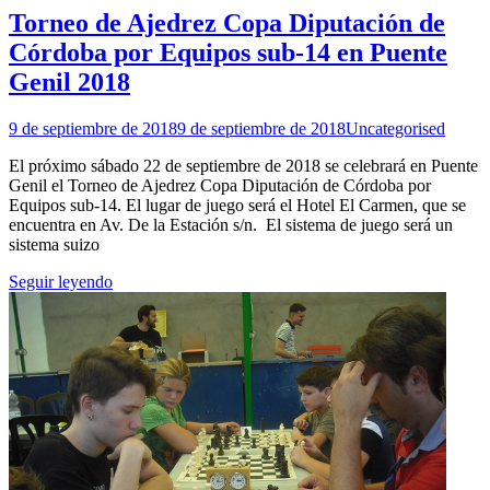
Torneo de Ajedrez Copa Diputación de
Córdoba por Equipos sub-14 en Puente
Genil 2018
9 de septiembre de 2018
9 de septiembre de 2018
Uncategorised
El próximo sábado 22 de septiembre de 2018 se celebrará en Puente
Genil el Torneo de Ajedrez Copa Diputación de Córdoba por
Equipos sub-14. El lugar de juego será el Hotel El Carmen, que se
encuentra en Av. De la Estación s/n. El sistema de juego será un
sistema suizo
Seguir leyendo