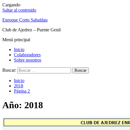
Cargando
Saltar al contenido
Enroque Corto Sahaldau
Club de Ajedrez – Puente Genil
Menú principal
Inicio
Colaboradores
Sobre nosotros
Buscar:
Inicio
2018
Página 2
Año: 2018