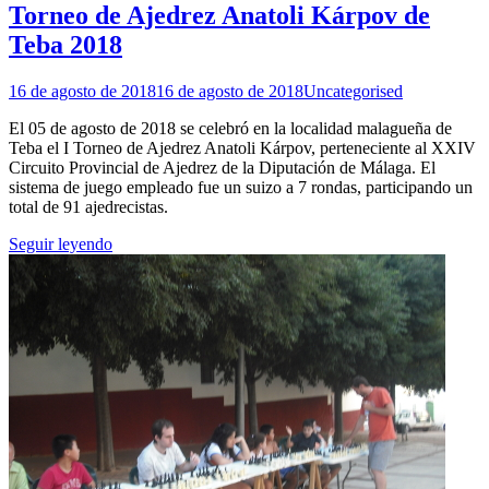
Torneo de Ajedrez Anatoli Kárpov de
Teba 2018
16 de agosto de 2018
16 de agosto de 2018
Uncategorised
El 05 de agosto de 2018 se celebró en la localidad malagueña de
Teba el I Torneo de Ajedrez Anatoli Kárpov, perteneciente al XXIV
Circuito Provincial de Ajedrez de la Diputación de Málaga. El
sistema de juego empleado fue un suizo a 7 rondas, participando un
total de 91 ajedrecistas.
Seguir leyendo