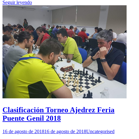
Seguir leyendo
Clasificación Torneo Ajedrez Feria
Puente Genil 2018
16 de agosto de 2018
16 de agosto de 2018
Uncategorised