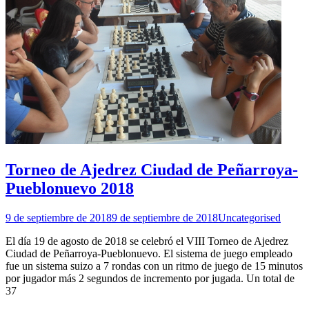
Torneo de Ajedrez Ciudad de Peñarroya-
Pueblonuevo 2018
9 de septiembre de 2018
9 de septiembre de 2018
Uncategorised
El día 19 de agosto de 2018 se celebró el VIII Torneo de Ajedrez
Ciudad de Peñarroya-Pueblonuevo. El sistema de juego empleado
fue un sistema suizo a 7 rondas con un ritmo de juego de 15 minutos
por jugador más 2 segundos de incremento por jugada. Un total de
37