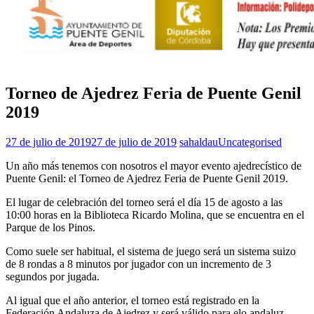
Torneo de Ajedrez Feria de Puente Genil
2019
27 de julio de 2019
27 de julio de 2019
sahaldau
Uncategorised
Un año más tenemos con nosotros el mayor evento ajedrecístico de
Puente Genil: el Torneo de Ajedrez Feria de Puente Genil 2019.
El lugar de celebración del torneo será el día 15 de agosto a las
10:00 horas en la Biblioteca Ricardo Molina, que se encuentra en el
Parque de los Pinos.
Como suele ser habitual, el sistema de juego será un sistema suizo
de 8 rondas a 8 minutos por jugador con un incremento de 3
segundos por jugada.
Al igual que el año anterior, el torneo está registrado en la
Federación Andaluza de Ajedrez y será válido para elo andaluz.