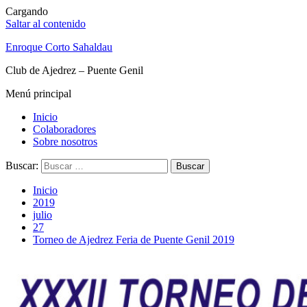
Cargando
Saltar al contenido
Enroque Corto Sahaldau
Club de Ajedrez – Puente Genil
Menú principal
Inicio
Colaboradores
Sobre nosotros
Buscar:
Inicio
2019
julio
27
Torneo de Ajedrez Feria de Puente Genil 2019